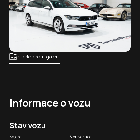
Prohlédnout galerii
Informace o vozu
Stav vozu
Nájezd
V provozu od