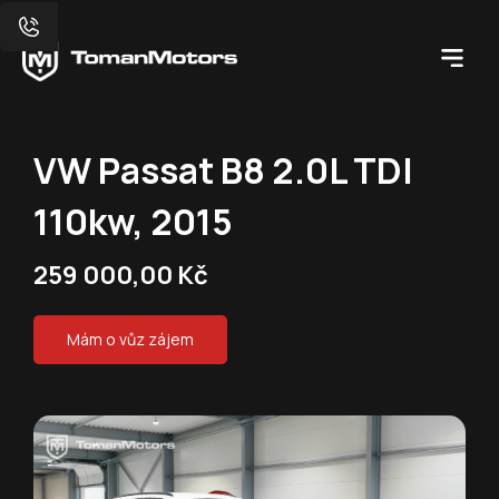
VW Passat B8 2.0L TDI
110kw, 2015
259 000,00 Kč
Mám o vůz zájem