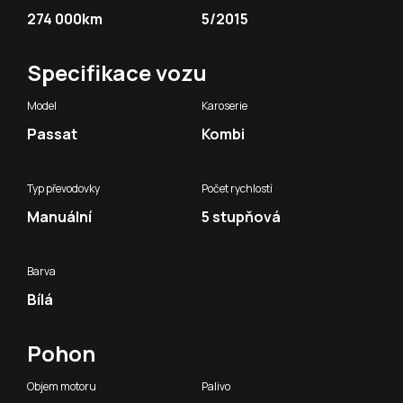
274 000km
5/2015
Specifikace vozu
Model
Karoserie
Passat
Kombi
Typ převodovky
Počet rychlostí
Manuální
5 stupňová
Barva
Bílá
Pohon
Objem motoru
Palivo