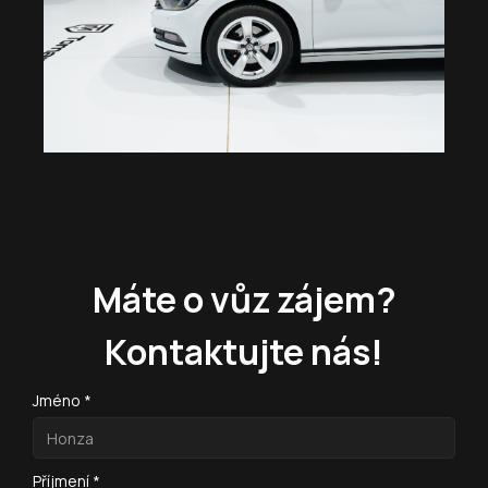
Máte o vůz zájem?
Kontaktujte nás!
Jméno *
Příjmení *