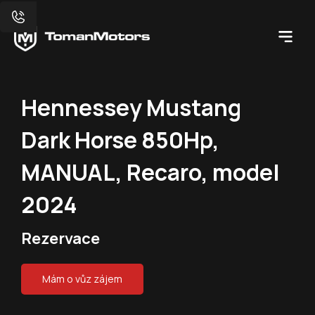
Hennessey Mustang
Dark Horse 850Hp,
MANUAL, Recaro, model
2024
Rezervace
Mám o vůz zájem