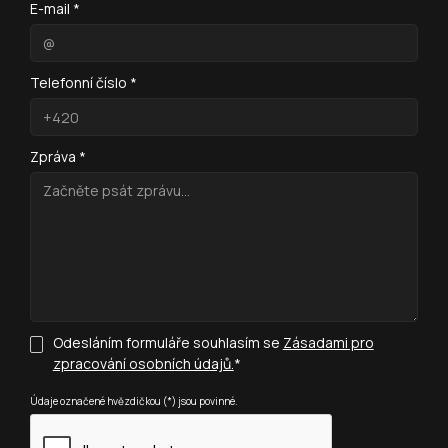
E-mail *
Telefonní číslo *
Zpráva *
Odesláním formuláře souhlasím se
Zásadami pro
zpracování osobních údajů.
*
Údaje označené hvězdičkou (*) jsou povinné.