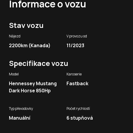
Informace o vozu
Stav vozu
Nájezd
V provozu od
2200km (Kanada)
11/2023
Specifikace vozu
Model
Karoserie
Hennessey Mustang
Fastback
Dark Horse 850Hp
Typ převodovky
Počet rychlostí
Manuální
6 stupňová