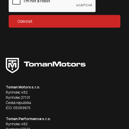
Toman Motors s.r.o.
Rynholec 482
Rynholec 271 01
Česká republika
IČO: 05089875
Toman Performance s.r.o.
Rynholec 482