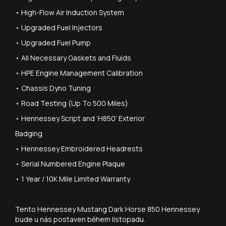
• High-Flow Air Induction System
• Upgraded Fuel Injectors
• Upgraded Fuel Pump
• All Necessary Gaskets and Fluids
• HPE Engine Management Calibration
• Chassis Dyno Tuning
• Road Testing (Up To 500 Miles)
• Hennessey Script and ‘H850’ Exterior
Badging
• Hennessey Embroidered Headrests
• Serial Numbered Engine Plaque
• 1 Year / 10K Mile Limited Warranty
Tento Hennessey Mustang Dark Horse 850 Hennessey
bude u nás postaven během listopadu.