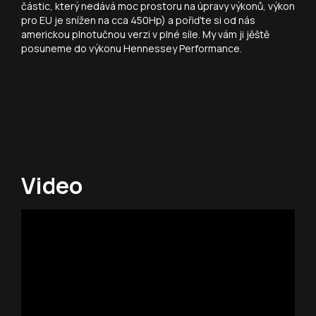
částic, který nedává moc prostoru na úpravy výkonů, výkon
pro EU je snížen na cca 450Hp) a pořiďte si od nás
americkou plnotučnou verzi v plné síle. My vám ji jěště
posuneme do výkonu Hennessey Performance.
Video