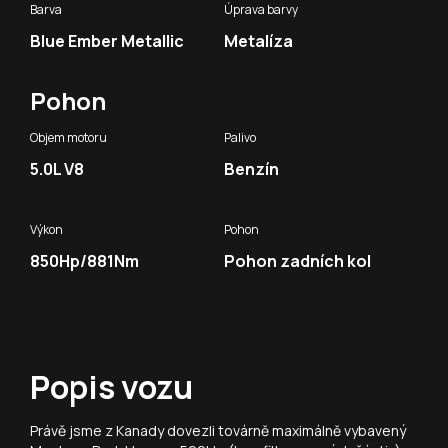
Barva
Úprava barvy
Blue Ember Metallic
Metalíza
Pohon
Objem motoru
Palivo
5.0L V8
Benzín
Výkon
Pohon
850Hp/881Nm
Pohon zadních kol
Popis vozu
Právě jsme z Kanady dovezli továrně maximálně vybavený