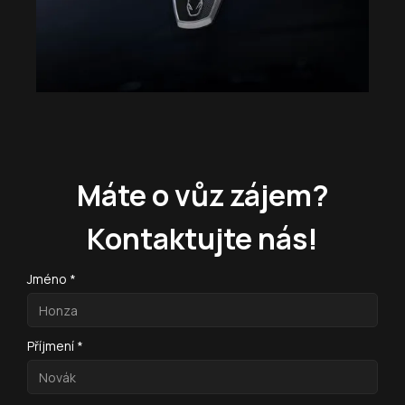
Máte o vůz zájem?
Kontaktujte nás!
Jméno *
Příjmení *