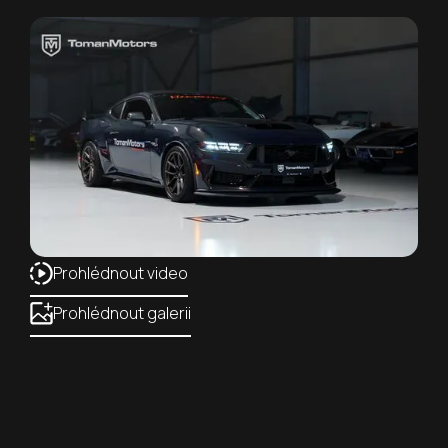
Prohlédnout video
Prohlédnout galerii