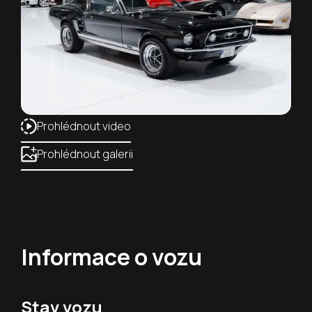
Prohlédnout video
Prohlédnout galerii
Informace o vozu
Stav vozu