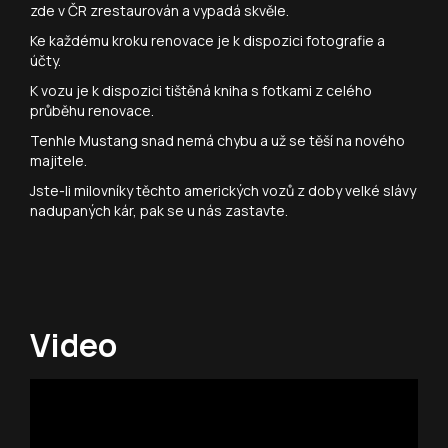
zde v ČR zrestaurován a vypadá skvěle.
Ke každému kroku renovace je k dispozici fotografie a
účty.
K vozu je k dispozici tištěná kniha s fotkami z celého
průběhu renovace.
Tenhle Mustang snad nemá chybu a už se těší na nového
majitele.
Jste-li milovníky těchto amerických vozů z doby velké slávy
nadupaných kár, pak se u nás zastavte.
Video