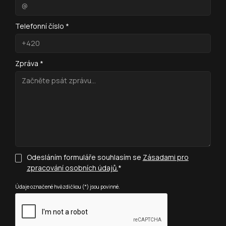
Telefonní číslo *
Zpráva *
Odesláním formuláře souhlasím se
Zásadami pro
zpracování osobních údajů.
*
Údaje označené hvězdičkou (*) jsou povinné.