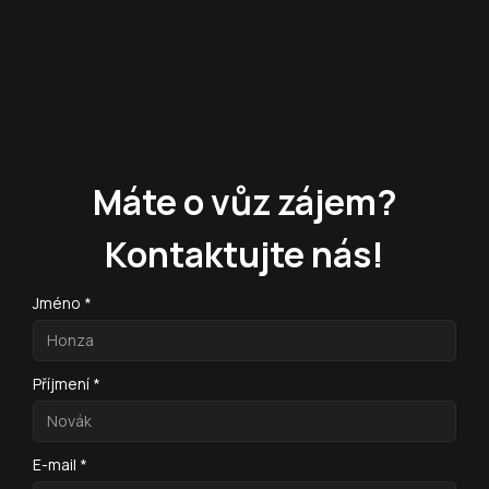
Máte o vůz zájem?
Kontaktujte nás!
Jméno *
Příjmení *
E-mail *