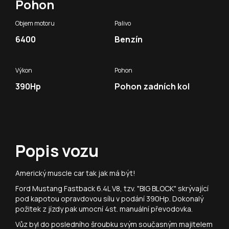
Pohon
Objem motoru
Palivo
6400
Benzín
Výkon
Pohon
390Hp
Pohon zadních kol
Popis vozu
Americký muscle car tak jak má být!
Ford Mustang Fastback 6.4L V8, tzv. "BIG BLOCK" skrývající
pod kapotou opravdovou sílu v podání 390Hp. Dokonalý
požitek z jízdy pak umocní 4st. manuální převodovka.
Vůz byl do posledního šroubku svým současným majitelem