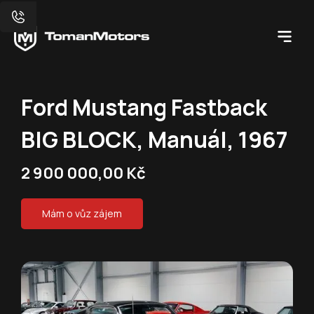
Ford Mustang Fastback
BIG BLOCK, Manuál, 1967
2 900 000,00 Kč
Mám o vůz zájem