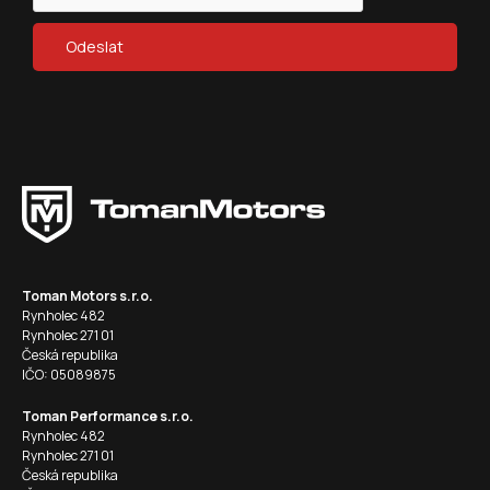
Toman Motors s.r.o.
Rynholec 482
Rynholec 271 01
Česká republika
IČO: 05089875
Toman Performance s.r.o.
Rynholec 482
Rynholec 271 01
Česká republika