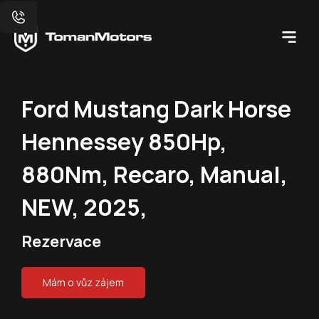
Ford Mustang Dark Horse
Hennessey 850Hp,
880Nm, Recaro, Manual,
NEW, 2025,
Rezervace
Mám o vůz zájem