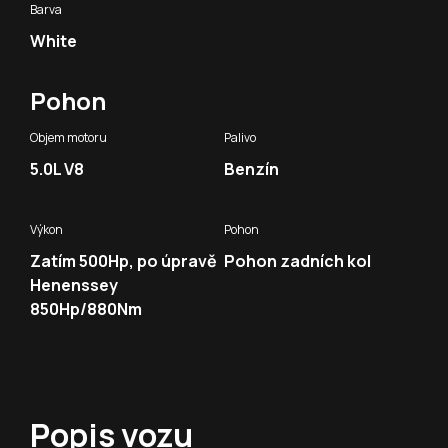
Barva
White
Pohon
Objem motoru
Palivo
5.0L V8
Benzín
Výkon
Pohon
Zatím 500Hp, po úpravě
Pohon zadních kol
Henenssey
850Hp/880Nm
Popis vozu