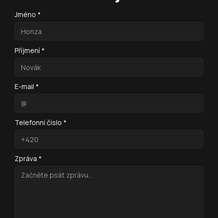
Jméno *
Příjmení *
E-mail *
Telefonní číslo *
Zpráva *