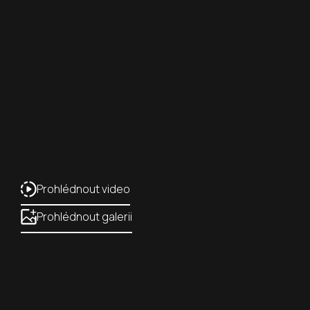
Prohlédnout video
Prohlédnout galerii