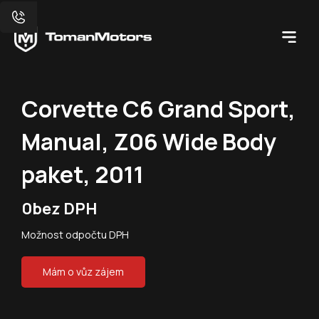
Corvette C6 Grand Sport,
Manual, Z06 Wide Body
paket, 2011
0
bez DPH
Možnost odpočtu DPH
Mám o vůz zájem