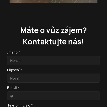
Máte o vůz zájem?
Kontaktujte nás!
Jméno *
Příjmení *
E-mail *
Telefonní číslo *