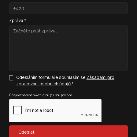
Zpráva *
Odesláním formuláře souhlasím se
Zásadami pro
zpracování osobních údajů.
*
Údaje označené hvězdičkou (*) jsou povinné.