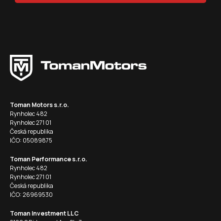
Toman Motors s.r.o.
Rynholec 482
Rynholec 271 01
Česká republika
IČO: 05089875
Toman Performance s.r.o.
Rynholec 482
Rynholec 271 01
Česká republika
IČO: 26969530
Toman Investment LLC