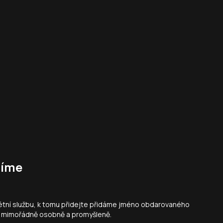
zíme
tní službu, k tomu přidejte přidáme jméno obdarovaného
bí mimořádně osobně a promyšleně.