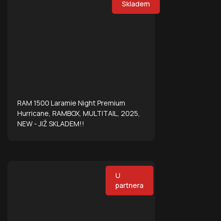
Skladem
RAM 1500 Laramie Night Premium
Hurricane, RAMBOX, MULTITAIL, 2025,
NEW - JIŽ SKLADEM!!
U
partnera