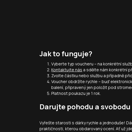
Jak to funguje?
Vyberte typ voucheru – na konkrétní slu
Kontaktujte nás
a sdělte nám konkrétní p
Zvolte částku nebo službu a případně při
Voucher obdržíte rychle – buď elektronic
balení, připravený jen položit pod strome
Platnost poukazu je 1 rok.
Darujte pohodu a svobodu 
Vyřešte starosti s dárky rychle a jednoduše! Dár
praktičnosti, kterou obdarovaný ocení. Ať už jde