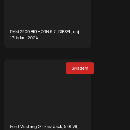
RAM 2500 BIG HORN 6.7L DIESEL, naj.
17tis km, 2024
Skladem
Ford Mustang GT Fastback, 5.0L V8,