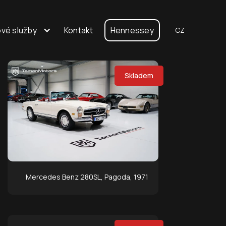
vé služby
Kontakt
Hennessey
CZ
Skladem
Mercedes Benz 280SL, Pagoda, 1971