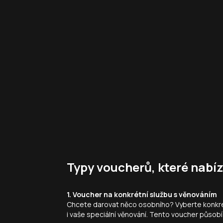
Typy voucherů, které nabí
1. Voucher na konkrétní službu s věnováním
Chcete darovat něco osobního? Vyberte konkré
i vaše speciální věnování. Tento voucher půso