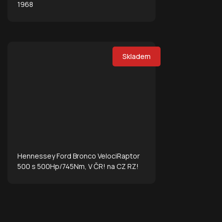
1968
Skladem
Hennessey Ford Bronco VelociRaptor
500 s 500Hp/745Nm, V ČR! na CZ RZ!