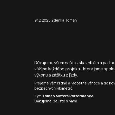
|
9.12.2025
Zdenka Toman
Děkujeme všem našim zákazníkům a partnerů
vážíme každého projektu, který jsme společn
výkonu a zážitku z jízdy.
Přejeme Vám klidné a radostné Vánoce a do no
bezpečných kilometrů.
Tým
Toman Motors Performance
Děkujeme, že jste s námi.