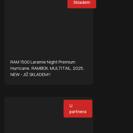
Skladem
RAM 1500 Laramie Night Premium
Hurricane, RAMBOX, MULTITAIL, 2025,
NEW - JIŽ SKLADEM!!
U
partnera