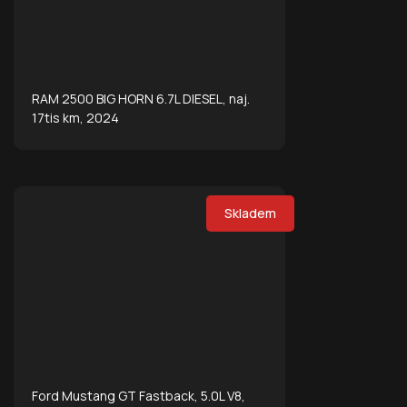
RAM 2500 BIG HORN 6.7L DIESEL, naj.
17tis km, 2024
Skladem
Ford Mustang GT Fastback, 5.0L V8,