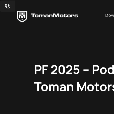
Dov
PF 2025 – Po
Toman Motor