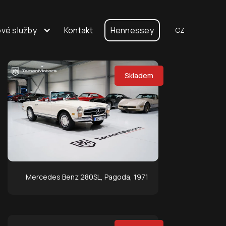
vé služby
Kontakt
Hennessey
CZ
Skladem
Mercedes Benz 280SL, Pagoda, 1971