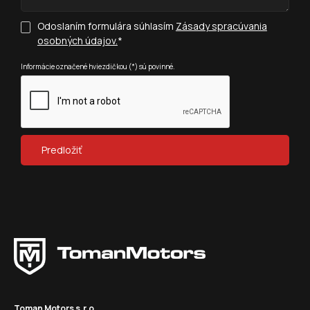
Odoslaním formulára súhlasím
Zásady spracúvania
osobných údajov.
*
Informácie označené hviezdičkou (*) sú povinné.
Toman Motors s.r.o.