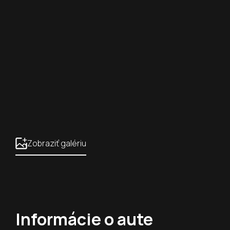
Zobraziť galériu
Informácie o aute