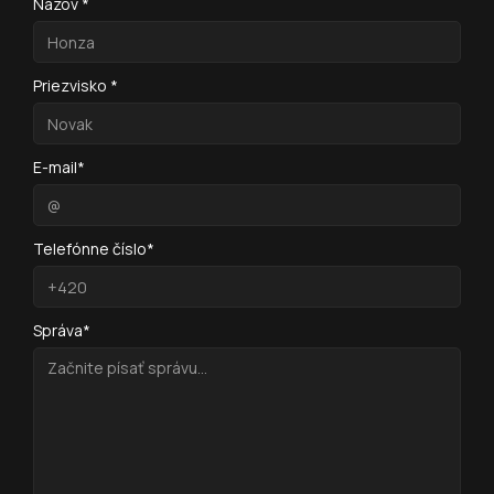
Názov *
Priezvisko *
E-mail*
Telefónne číslo*
Správa*