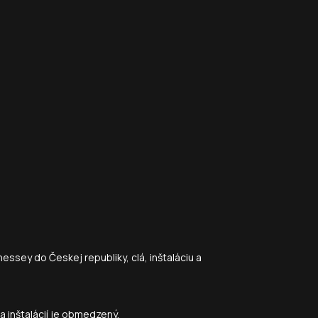
ssey do Českej republiky, clá, inštaláciu a
a inštalácií je obmedzený.