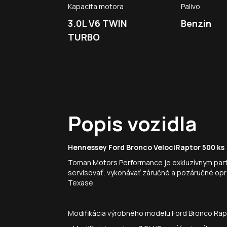
Kapacita motora
Palivo
3.0L V6 TWIN
Benzín
TURBO
Popis vozidla
Hennessey Ford Bronco VelociRaptor 500 ks
Toman Motors Performance je exkluzívnym part
servisovať, vykonávať záručné a pozáručné opr
Texase.
Modifikácia výrobného modelu Ford Bronco Rapt