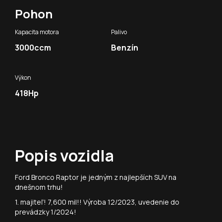
Pohon
Kapacita motora
Palivo
3000ccm
Benzín
Výkon
418Hp
Popis vozidla
Ford Bronco Raptor je jedným z najlepších SUV na
dnešnom trhu!
1. majiteľ! 7,600 mil!! Výroba 12/2023, uvedenie do
prevádzky 1/2024!