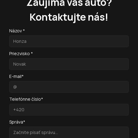
Zaujíma vás auto?
Kontaktujte nás!
Názov *
Priezvisko *
E-mail*
Telefónne číslo*
Správa*